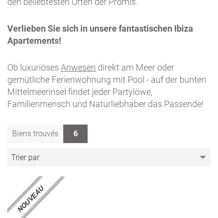
den beliebtesten Orten der Promis.
Verlieben Sie sich in unsere fantastischen Ibiza
Apartements!
Ob luxuriöses
Anwesen
direkt am Meer oder
gemütliche Ferienwohnung mit Pool - auf der bunten
Mittelmeerinsel findet jeder Partylöwe,
Familienmensch und Naturliebhaber das Passende!
Biens trouvés
6