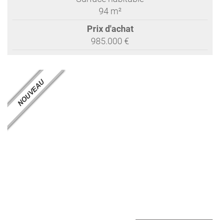
94 m²
Prix d'achat
985.000 €