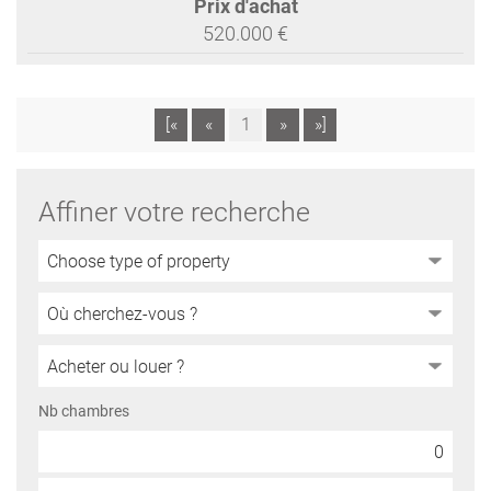
Prix d'achat
520.000 €
[«
«
1
»
»]
Affiner votre recherche
Nb chambres