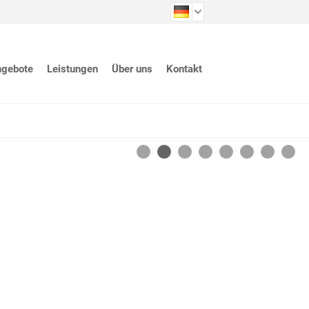
ngebote
Leistungen
Über uns
Kontakt
1
2
3
4
5
6
7
8