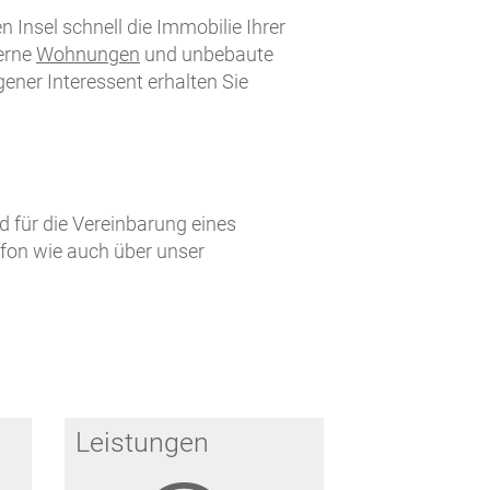
 Insel schnell die Immobilie Ihrer
erne
Wohnungen
und unbebaute
gener Interessent erhalten Sie
d für die Vereinbarung eines
efon wie auch über unser
Leistungen