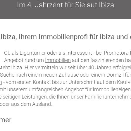
Im 4. Jahrzent für Sie auf Ibiza
iza, Ihrem Immobilienprofi für Ibiza und 
Ob als Eigentümer oder als Interessent - bei Promotora 
Angebot rund um
Immobilien
auf den faszinierenden ba
teht Ibiza. Hier vermitteln wir seit über 40 Jahren erfolgr
Suche
nach einem neuen Zuhause oder einem Domizil für I
n
- vom ersten Kontakt bis zur Unterschrift auf dem Kaufv
 mit unserem umfangreichen Angebot für Immobilieneige
elseitigen Leistungen, die Ihnen unser Familienunternehmen
 oder aus dem Ausland.
ümer