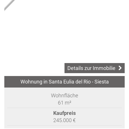
Details zur Immobilie
Wohnung in Santa Eulia del Rio - Siesta
Wohnfläche
61 m²
Kaufpreis
245.000 €