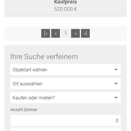
Kaufpreis
520.000 €
[«
«
1
»
»]
Ihre Suche verfeinern
Anzahl Zimmer