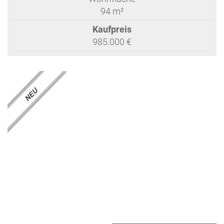
94 m²
Kaufpreis
985.000 €