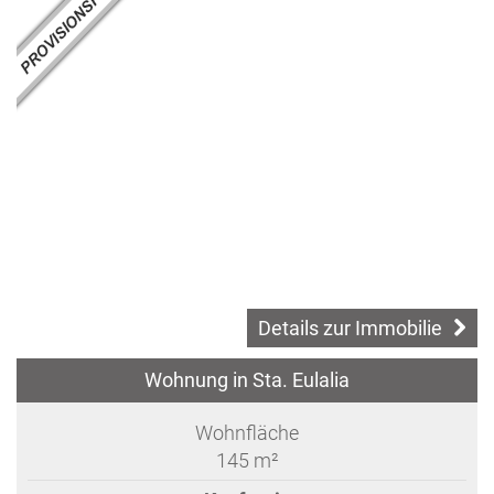
Details zur Immobilie
Wohnung in Sta. Eulalia
Wohnfläche
145 m²