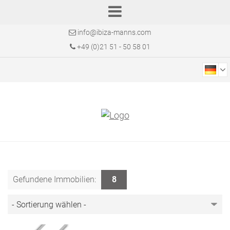
info@ibiza-manns.com
+49 (0)21 51 - 50 58 01
Gefundene Immobilien:
8