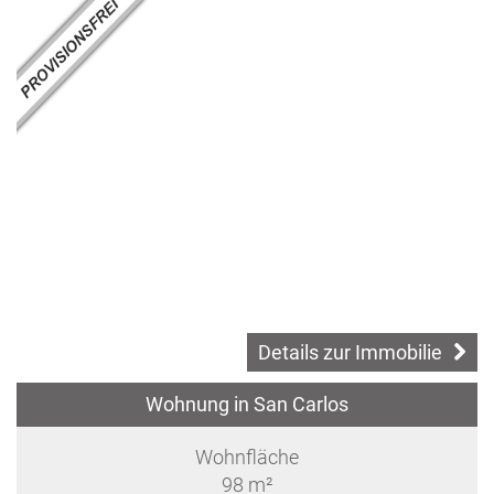
Details zur Immobilie
Wohnung in San Carlos
Wohnfläche
98 m²