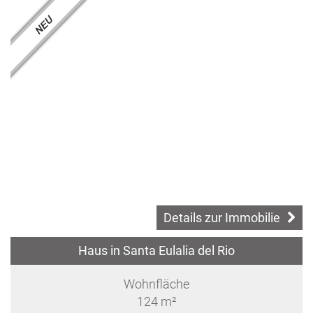
Details zur Immobilie
Haus in Santa Eulalia del Rio
Wohnfläche
124 m²