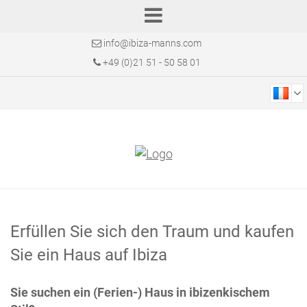
info@ibiza-manns.com
+49 (0)21 51 - 50 58 01
Erfüllen Sie sich den Traum und kaufen
Sie ein Haus auf Ibiza
Sie suchen ein (Ferien-) Haus in ibizenkischem