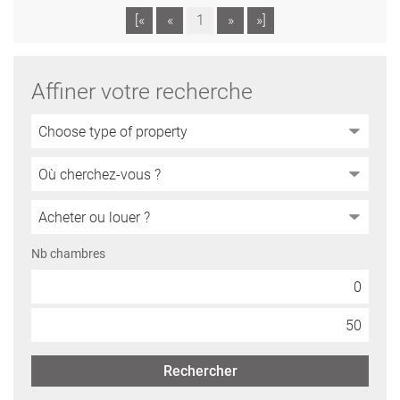
[«
«
1
»
»]
Affiner votre recherche
Nb chambres
Rechercher